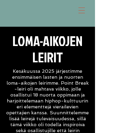
LOMA-AIKOJEN
LEIRIT
Kesäkuussa 2025 järjestimme
ensimmäisen lasten ja nuorten
loma-aikojen leirimme. Point Break
-leiri oli mahtava viikko, jolle
osallistui 18 nuorta oppimaan ja
harjoittelemaan hiphop-kulttuurin
eri elementtejä vierailevien
opettajien kanssa. Suunnittelemme
lisää leirejä tulevaisuudessa, sillä
tämä viikko oli todella inspiroiva
sekä osallistujille että leirin