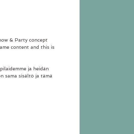
Show & Party concept 
ame content and this is 
pilaidemme ja heidän 
on sama sisältö ja tämä 