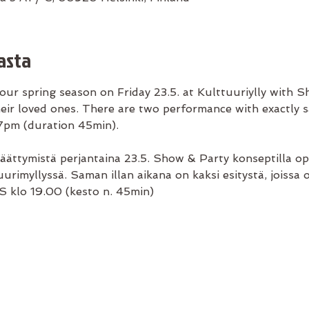
asta
our spring season on Friday 23.5. at Kulttuuriylly with 
eir loved ones. There are two performance with exactly s
m (duration 45min). 
ttymistä perjantaina 23.5. Show & Party konseptilla op
urimyllyssä. Saman illan aikana on kaksi esitystä, joissa 
 klo 19.00 (kesto n. 45min)