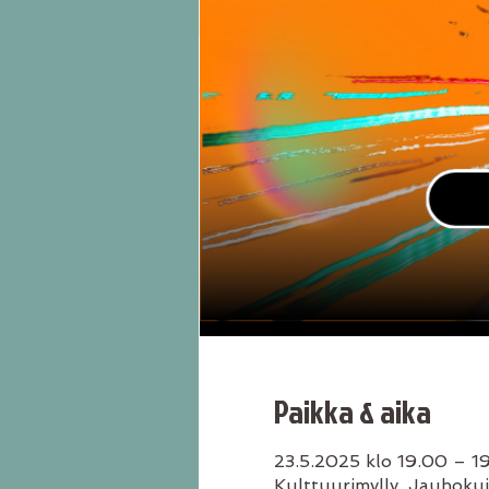
Paikka & aika
23.5.2025 klo 19.00 – 1
Kulttuurimylly, Jauhokuj