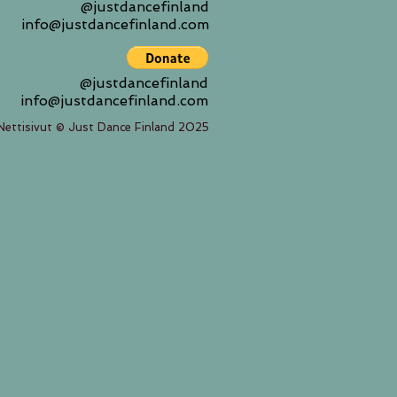
@justdancefinland
info@justdancefinland.com
@justdancefinland
info@justdancefinland.com
Nettisivut © Just Dance Finland 2025