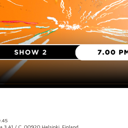
9.45
a 3 A1 / C, 00920 Helsinki, Finland