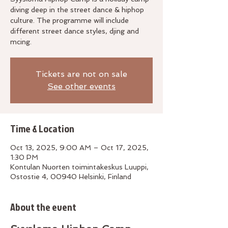
diving deep in the street dance & hiphop
culture. The programme will include
different street dance styles, djing and
mcing.
Tickets are not on sale
See other events
Time & Location
Oct 13, 2025, 9:00 AM – Oct 17, 2025,
1:30 PM
Kontulan Nuorten toimintakeskus Luuppi,
Ostostie 4, 00940 Helsinki, Finland
About the event