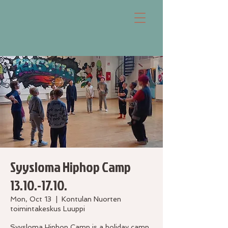
Syysloma Hiphop Camp
13.10.-17.10.
Mon, Oct 13
  |  
Kontulan Nuorten
toimintakeskus Luuppi
Syysloma Hiphop Camp is a holiday camp