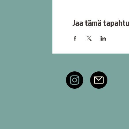
Jaa tämä tapaht