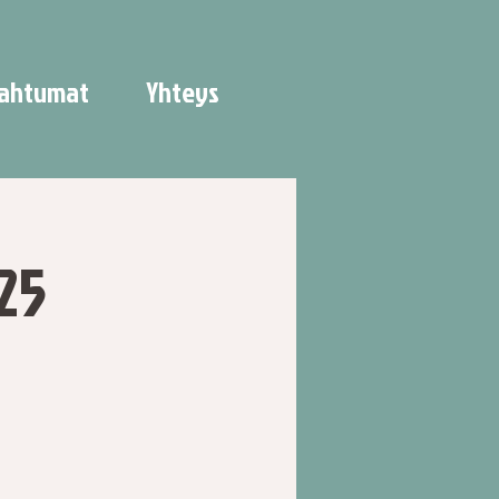
ahtumat
Yhteys
25