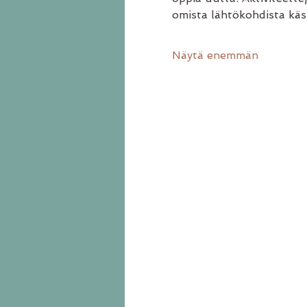
omista lähtökohdista käs
Näytä enemmän