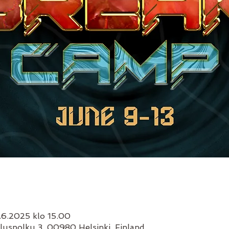
.6.2025 klo 15.00
aluspolku 3, 00980 Helsinki, Finland