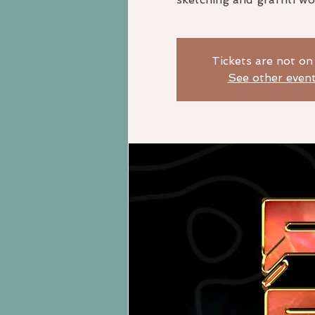
Tickets are not on
See other even